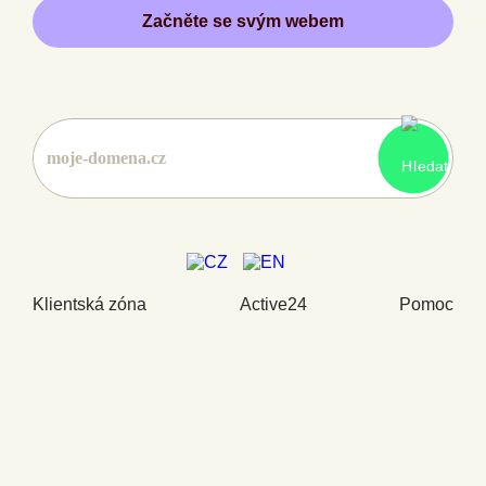
Začněte se svým webem
Klientská zóna
Active24
Pomoc