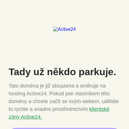
Tady už někdo
parkuje.
Tato doména je již obsazena a směruje na
hosting Active24.
Pokud jste vlastníkem této
domény a chcete
začít se svým webem, uděláte
to rychle a snadno
prostřednictvím
klientské
zóny Active24.